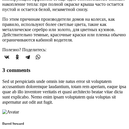
накопление тепла: при полной окраске крыша часто остается
пустой и остается белой, незаметной снизу.
По этим причинам производители домов на колесах, как
правило, используют более светлые цвета, такие как
металлическое серебро или золото, для цветных кузовов.
Действительно темные, красочные краски или пленка обычно
ограничиваются кабиной водителя.
Полезно? Поделитесь:
3 comments
Sed ut perspiciatis unde omnis iste natus error sit voluptatem
accusantium doloremque laudantium, totam rem aperiam, eaque ipsa
quae ab illo inventore veritatis et quasi architecto beatae vitae dicta
sunt explicabo. Nemo enim ipsam voluptatem quia voluptas sit
aspernatur aut odit aut fugit.
Darrel Steward